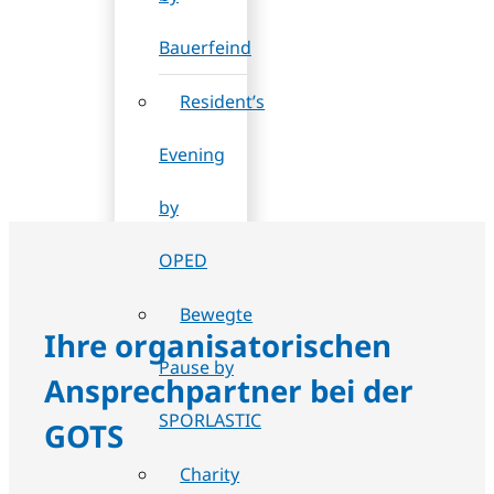
Bauerfeind
Resident’s
Evening
by
OPED
Bewegte
Ihre organisatorischen
Pause by
Ansprechpartner bei der
SPORLASTIC
GOTS
Charity