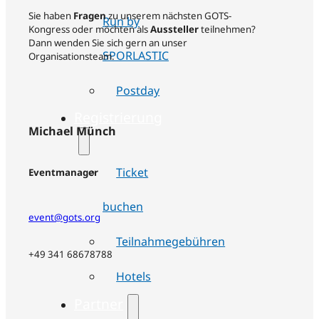
Sie haben
Fragen
zu unserem nächsten GOTS-
Run by
Kongress oder möchten als
Aussteller
teilnehmen?
Dann wenden Sie sich gern an unser
SPORLASTIC
Organisationsteam.
Postday
Registrierung
Michael Münch
Ticket
Eventmanager
buchen
event@gots.org
Teilnahmegebühren
+49 341 68678788
Hotels
Partner