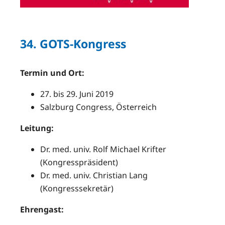
34. GOTS-Kongress
Termin und Ort:
27. bis 29. Juni 2019
Salzburg Congress, Österreich
Leitung:
Dr. med. univ. Rolf Michael Krifter
(Kongresspräsident)
Dr. med. univ. Christian Lang
(Kongresssekretär)
Ehrengast: