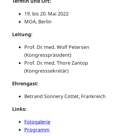
Termin und Ort:
19. bis 20. Mai 2022
MOA, Berlin
Leitung:
Prof. Dr. med. Wolf Petersen
(Kongresspräsident)
Prof. Dr. med. Thore Zantop
(Kongresssekretär)
Ehrengast:
Betrand Sonnery Cottet, Frankreich
Links:
Fotogalerie
Programm