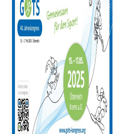
Übersicht
Industriesymposien
Industrie-Impulse
Compliance
Kontakt