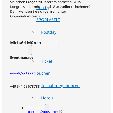
Sie haben
Fragen
zu unserem nächsten GOTS-
Kongress oder möchten als
Aussteller
teilnehmen?
Run by
Dann wenden Sie sich gern an unser
Organisationsteam.
SPORLASTIC
Postday
Registrierung
Michael Münch
Eventmanager
Ticket
buchen
event@gots.org
Teilnahmegebühren
+49 341 68678788
Hotels
Partner
partner@gots.org
+49