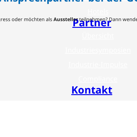
Hotels
Partner
ress oder möchten als
Aussteller
teilnehmen? Dann wenden
Übersicht
Industriesymposien
Industrie-Impulse
Compliance
Kontakt