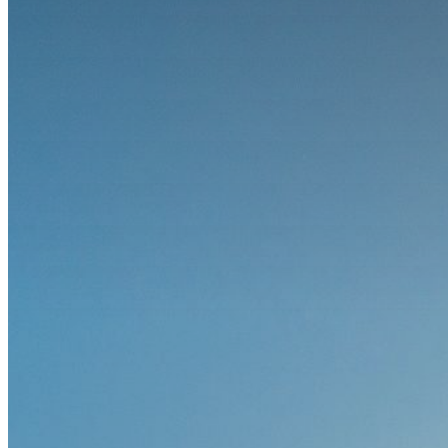
Downloads
Kongressarchiv
Kongressort
OsnabrückHalle
Hotels
Anreise mit der DB (Rabatt)
Wissenschaftliches Programm
Sessions und Workshops
Referentenübersicht