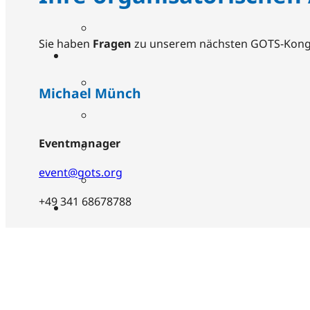
Sie haben
Fragen
zu unserem nächsten GOTS-Kong
Michael Münch
Eventmanager
event@gots.org
+49 341 68678788
Karoline Henkel
Marketing