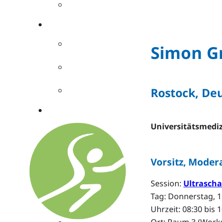
Simon Gr
Rostock, De
Universitätsmediz
Vorsitz, Moder
Session:
Ultrascha
Tag: Donnerstag, 1
Uhrzeit: 08:30 bis 
Ort: Raum 3 (Wor