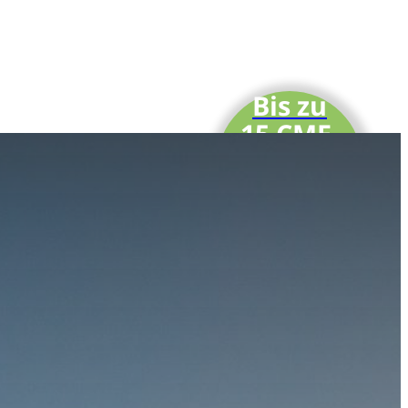
Bis zu
15 CME-
Punkte