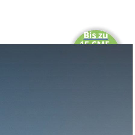
Bis zu
15 CME-
Punkte