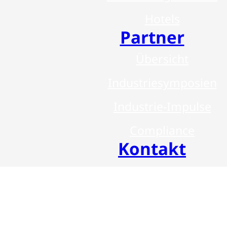
Hotels
Partner
Übersicht
Industriesymposien
Industrie-Impulse
Compliance
Kontakt