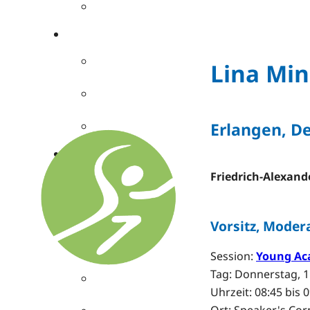
Lina Min
Erlangen, D
Friedrich-Alexand
Vorsitz, Moder
Session:
Young Ac
Tag: Donnerstag, 1
Uhrzeit: 08:45 bis 
Ort: Speaker's Cor