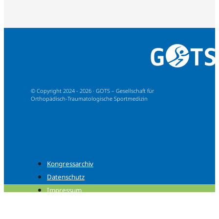
© Copyright 2024 - 2026 · GOTS – Gesellschaft für
Orthopädisch-Traumatologische Sportmedizin
Kongressarchiv
Datenschutz
Impressum