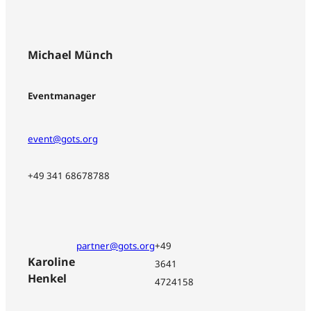
Michael Münch
Eventmanager
event@gots.org
+49 341 68678788
partner@gots.org
+49
Karoline
3641
Henkel
4724158