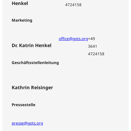
Henkel
4724158
Marketing
office@gots.org
+49
Dr. Katrin Henkel
3641
4724158
Geschäftsstellenleitung
Kathrin Reisinger
Pressestelle
presse@gots.org