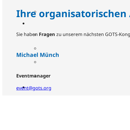
Ihre organisatorischen
Sie haben
Fragen
zu unserem nächsten GOTS-Kong
Michael Münch
Eventmanager
event@gots.org
+49 341 68678788
Karoline Henkel