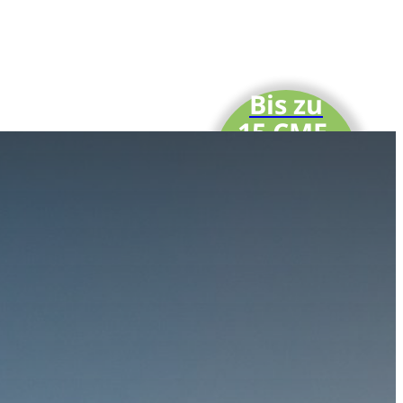
Bis zu
15 CME-
Punkte